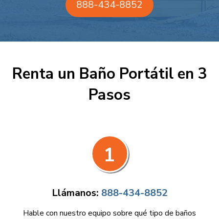
888-434-8852
Renta un Baño Portátil en 3
Pasos
1
Llámanos:
888-434-8852
Hable con nuestro equipo sobre qué tipo de baños